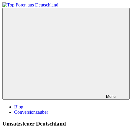
Zum
Inhalt
Top
springen
Foren
aus
Deutschland
Menü
Blog
Conversionzauber
Umsatzsteuer Deutschland