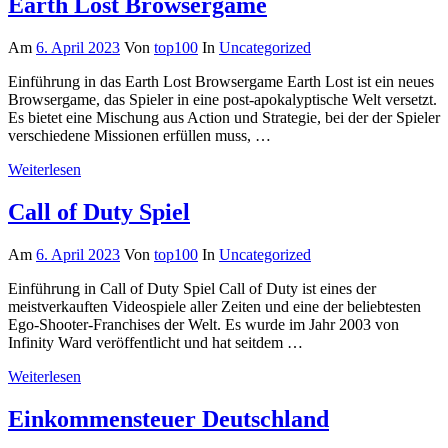
Earth Lost Browsergame
Am
6. April 2023
Von
top100
In
Uncategorized
Einführung in das Earth Lost Browsergame Earth Lost ist ein neues
Browsergame, das Spieler in eine post-apokalyptische Welt versetzt.
Es bietet eine Mischung aus Action und Strategie, bei der der Spieler
verschiedene Missionen erfüllen muss, …
Weiterlesen
Call of Duty Spiel
Am
6. April 2023
Von
top100
In
Uncategorized
Einführung in Call of Duty Spiel Call of Duty ist eines der
meistverkauften Videospiele aller Zeiten und eine der beliebtesten
Ego-Shooter-Franchises der Welt. Es wurde im Jahr 2003 von
Infinity Ward veröffentlicht und hat seitdem …
Weiterlesen
Einkommensteuer Deutschland