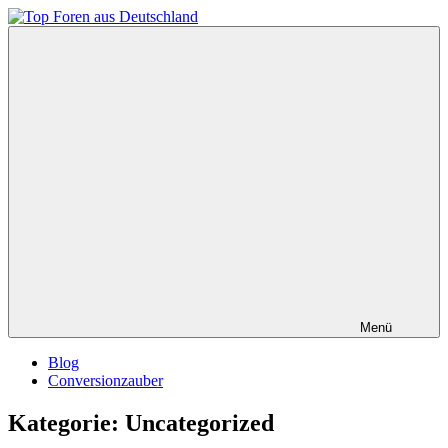
Zum
Inhalt
Top
springen
Foren
aus
Deutschland
Menü
Blog
Conversionzauber
Kategorie:
Uncategorized