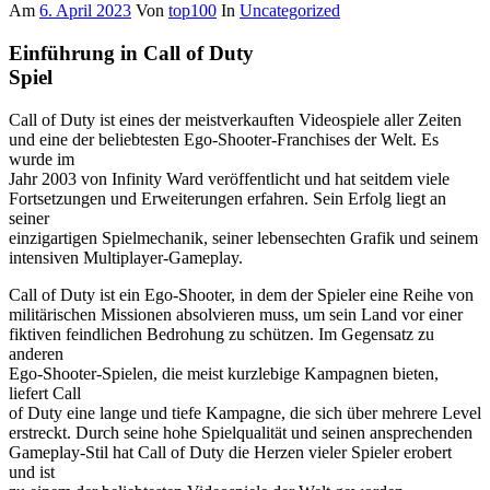
Am
6. April 2023
Von
top100
In
Uncategorized
Einführung in Call of Duty
Spiel
Call of Duty ist eines der meistverkauften Videospiele aller Zeiten
und eine der beliebtesten Ego-Shooter-Franchises der Welt. Es
wurde im
Jahr 2003 von Infinity Ward veröffentlicht und hat seitdem viele
Fortsetzungen und Erweiterungen erfahren. Sein Erfolg liegt an
seiner
einzigartigen Spielmechanik, seiner lebensechten Grafik und seinem
intensiven Multiplayer-Gameplay.
Call of Duty ist ein Ego-Shooter, in dem der Spieler eine Reihe von
militärischen Missionen absolvieren muss, um sein Land vor einer
fiktiven feindlichen Bedrohung zu schützen. Im Gegensatz zu
anderen
Ego-Shooter-Spielen, die meist kurzlebige Kampagnen bieten,
liefert Call
of Duty eine lange und tiefe Kampagne, die sich über mehrere Level
erstreckt. Durch seine hohe Spielqualität und seinen ansprechenden
Gameplay-Stil hat Call of Duty die Herzen vieler Spieler erobert
und ist