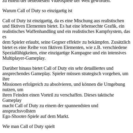
zu einem der beliebtesten Videospiele der Welt geworden.
Warum Call of Duty so einzigartig ist
Call of Duty ist einzigartig, da es eine Mischung aus realistischen
und fiktiven Elementen bietet. Es hat eine lebensechte Grafik, ein
realistisches Waffenhandling und ein realistisches Kampfsystem, das
es
dem Spieler erlaubt, seine Gegner effektiv zu bekämpfen. Zusätzlich
bietet es eine Reihe von fiktiven Elementen, wie z.B. verschiedene
Spezialfähigkeiten, eine einzigartige Kampagne und ein intensives
Multiplayer-Gameplay.
Darüber hinaus bietet Call of Duty ein sehr detailliertes und
ansprechendes Gameplay. Spieler müssen strategisch vorgehen, um
ihre
Missionen erfolgreich zu absolvieren, und können die Umgebung
nutzen, um
ihren Feinden einen Vorteil zu verschaffen. Dieses taktische
Gameplay
macht Call of Duty zu einem der spannendsten und
anspruchsvollsten
Ego-Shooter-Spiele auf dem Markt.
Wie man Call of Duty spielt