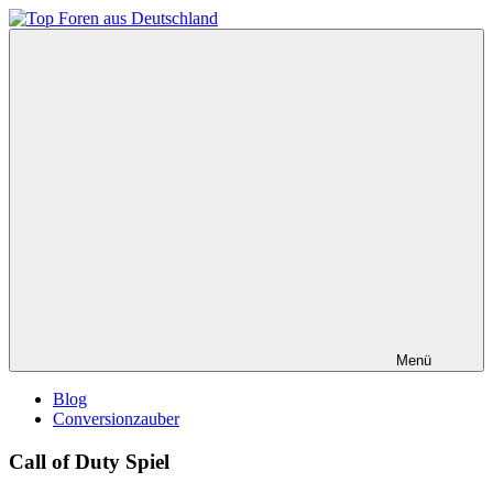
Zum
Inhalt
Top
springen
Foren
aus
Deutschland
Menü
Blog
Conversionzauber
Call of Duty Spiel