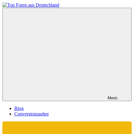
Zum
Inhalt
Top
springen
Foren
aus
Deutschland
Menü
Blog
Conversionzauber