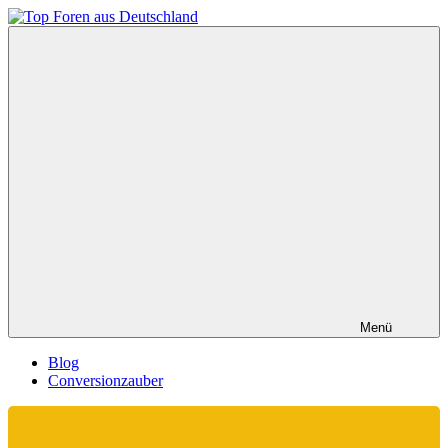
Zum
Inhalt
Top
springen
Foren
aus
Deutschland
Menü
Blog
Conversionzauber