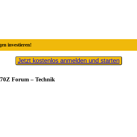
en investieren!
Jetzt kostenlos anmelden und starten
370Z Forum – Technik