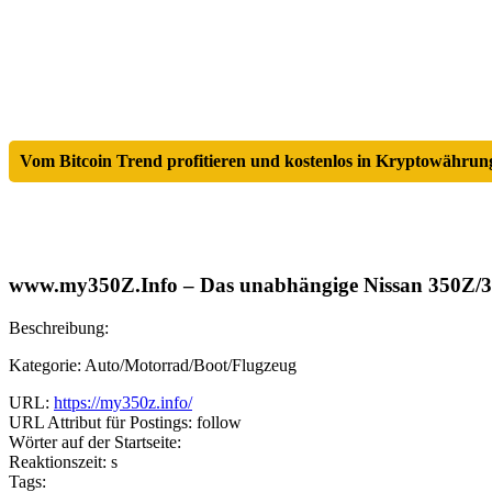
Vom Bitcoin Trend profitieren und kostenlos in Kryptowährung
www.my350Z.Info – Das unabhängige Nissan 350Z/
Beschreibung:
Kategorie: Auto/Motorrad/Boot/Flugzeug
URL:
https://my350z.info/
URL Attribut für Postings: follow
Wörter auf der Startseite:
Reaktionszeit: s
Tags: