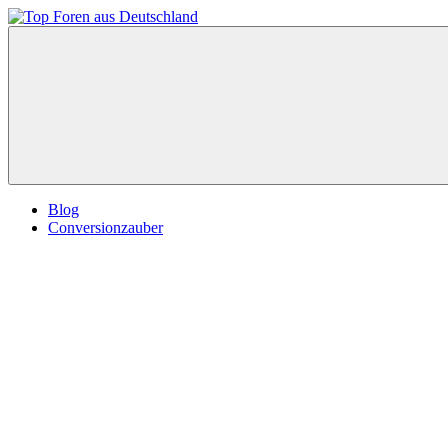
Zum
Inhalt
Top
springen
Foren
aus
Deutschland
Blog
Conversionzauber