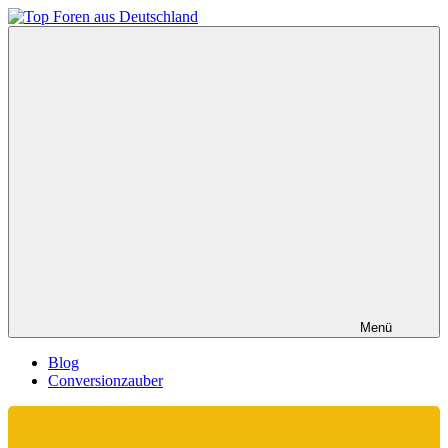
Zum
Inhalt
Top
springen
Foren
aus
Deutschland
Menü
Blog
Conversionzauber