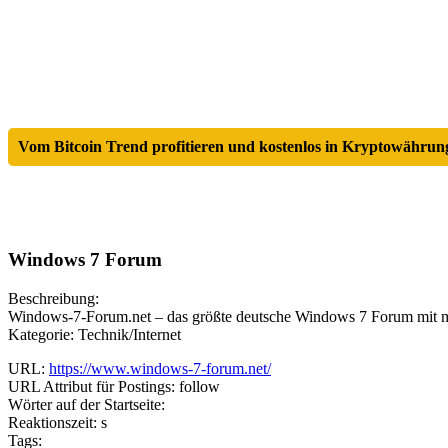
Vom Bitcoin Trend profitieren und kostenlos in Kryptowährung
Windows 7 Forum
Beschreibung:
Windows-7-Forum.net – das größte deutsche Windows 7 Forum mit me
Kategorie: Technik/Internet
URL:
https://www.windows-7-forum.net/
URL Attribut für Postings: follow
Wörter auf der Startseite:
Reaktionszeit: s
Tags: