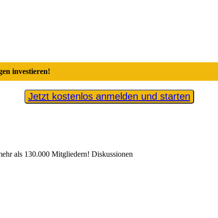
en investieren!
Jetzt kostenlos anmelden und starten
hr als 130.000 Mitgliedern! Diskussionen