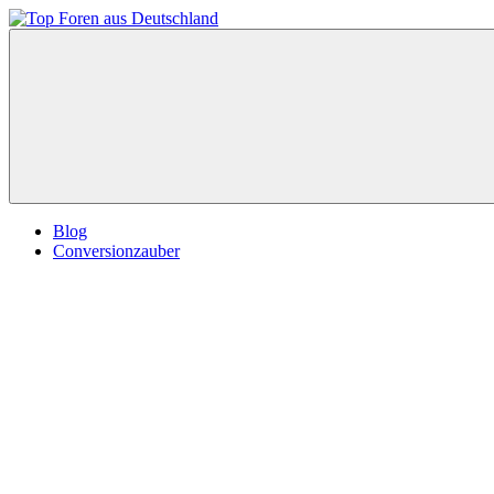
Zum
Inhalt
Top
springen
Foren
aus
Deutschland
Blog
Conversionzauber