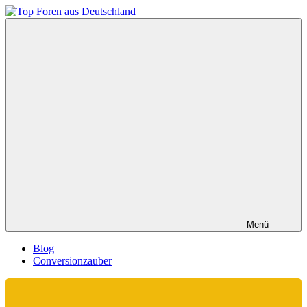
Zum
Inhalt
Top
springen
Foren
aus
Deutschland
Menü
Blog
Conversionzauber