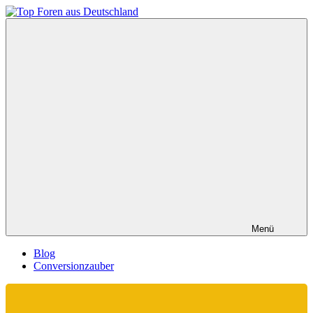
Zum
Inhalt
Top
springen
Foren
aus
Deutschland
Menü
Blog
Conversionzauber