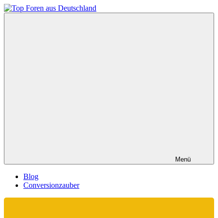
Zum
Inhalt
Top
springen
Foren
aus
Deutschland
Menü
Blog
Conversionzauber