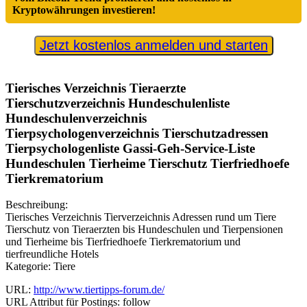
Kryptowährungen investieren!
Jetzt kostenlos anmelden und starten
Tierisches Verzeichnis Tieraerzte
Tierschutzverzeichnis Hundeschulenliste
Hundeschulenverzeichnis
Tierpsychologenverzeichnis Tierschutzadressen
Tierpsychologenliste Gassi-Geh-Service-Liste
Hundeschulen Tierheime Tierschutz Tierfriedhoefe
Tierkrematorium
Beschreibung:
Tierisches Verzeichnis Tierverzeichnis Adressen rund um Tiere
Tierschutz von Tieraerzten bis Hundeschulen und Tierpensionen
und Tierheime bis Tierfriedhoefe Tierkrematorium und
tierfreundliche Hotels
Kategorie: Tiere
URL:
http://www.tiertipps-forum.de/
URL Attribut für Postings: follow