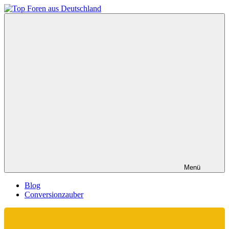
Zum
Inhalt
Top
springen
Foren
aus
Deutschland
Menü
Blog
Conversionzauber