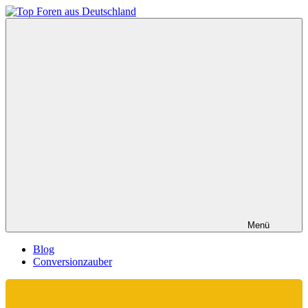
Zum
Inhalt
Top
springen
Foren
aus
Deutschland
Menü
Blog
Conversionzauber