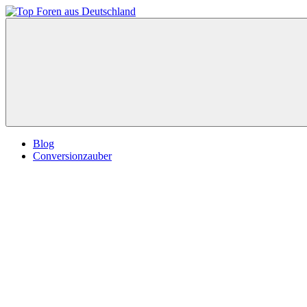
Zum
Inhalt
Top
springen
Foren
aus
Deutschland
Blog
Conversionzauber