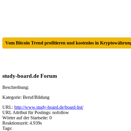
Vom Bitcoin Trend profitieren und kostenlos in Kryptowährung
study-board.de Forum
Beschreibung:
Kategorie: Beruf/Bildung
URL:
http://www.study-board.de/board-list/
URL Attribut für Postings: nofollow
Wörter auf der Startseite: 0
Reaktionszeit: 4.939s
Tags: