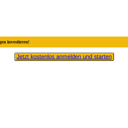
en investieren!
Jetzt kostenlos anmelden und starten