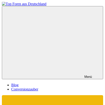
Zum
Inhalt
Top
springen
Foren
aus
Deutschland
Menü
Blog
Conversionzauber