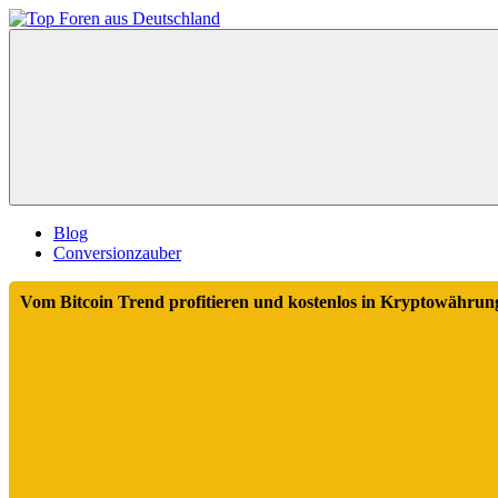
Zum
Inhalt
Top
springen
Foren
aus
Deutschland
Blog
Conversionzauber
Vom Bitcoin Trend profitieren und kostenlos in Kryptowährung