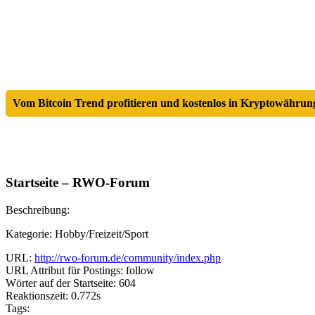
Vom Bitcoin Trend profitieren und kostenlos in Kryptowährung
Startseite – RWO-Forum
Beschreibung:
Kategorie: Hobby/Freizeit/Sport
URL:
http://rwo-forum.de/community/index.php
URL Attribut für Postings: follow
Wörter auf der Startseite: 604
Reaktionszeit: 0.772s
Tags: