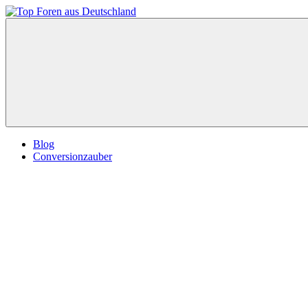
Zum
Inhalt
Top
springen
Foren
aus
Deutschland
Blog
Conversionzauber