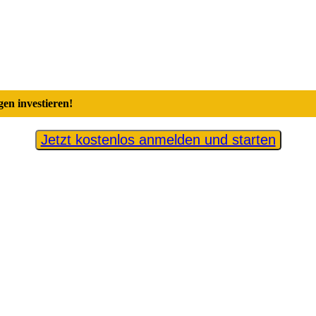
en investieren!
Jetzt kostenlos anmelden und starten