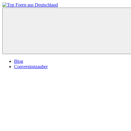
Zum
Inhalt
Top
springen
Foren
aus
Deutschland
Blog
Conversionzauber