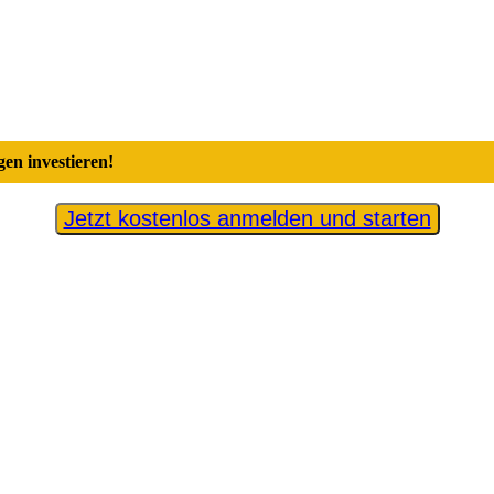
en investieren!
Jetzt kostenlos anmelden und starten