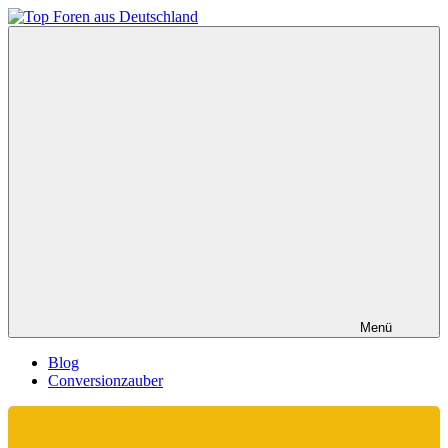
Zum
Inhalt
Top
springen
Foren
aus
Deutschland
Menü
Blog
Conversionzauber