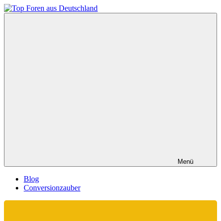
Zum
Inhalt
Top
springen
Foren
aus
Deutschland
Menü
Blog
Conversionzauber