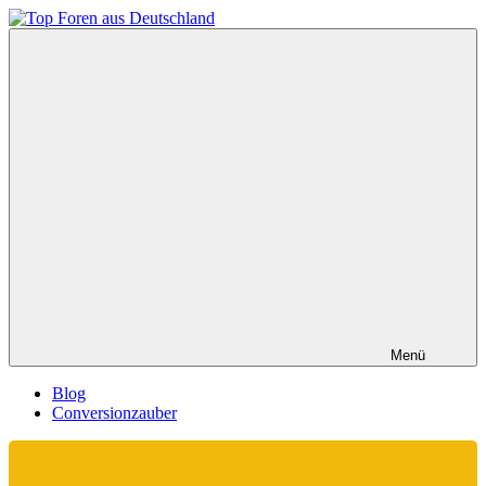
Zum
Inhalt
Top
springen
Foren
aus
Deutschland
Menü
Blog
Conversionzauber