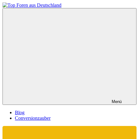
Zum
Inhalt
Top
springen
Foren
aus
Deutschland
Menü
Blog
Conversionzauber