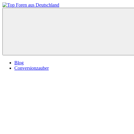
Zum
Inhalt
Top
springen
Foren
aus
Deutschland
Blog
Conversionzauber