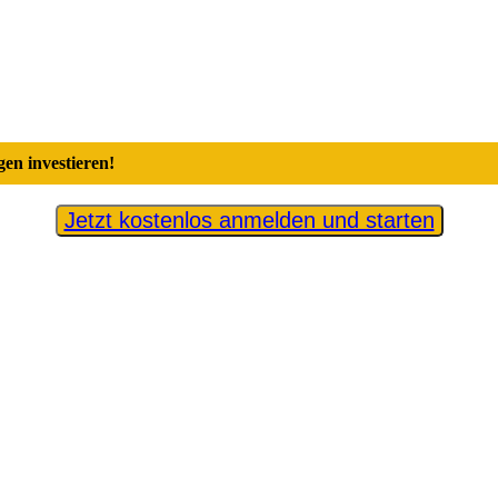
en investieren!
Jetzt kostenlos anmelden und starten