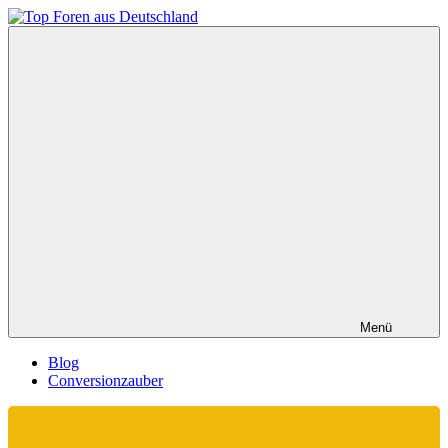
Zum
Inhalt
Top
springen
Foren
aus
Deutschland
Menü
Blog
Conversionzauber