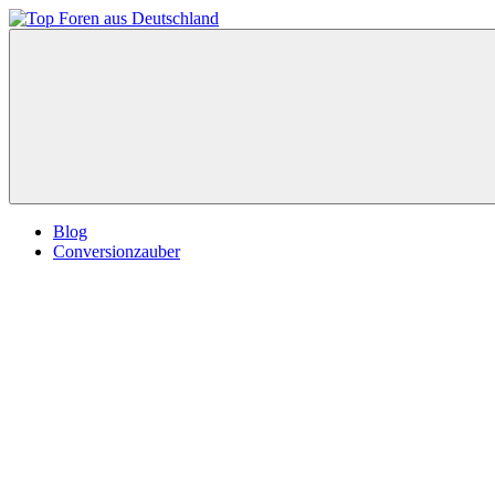
Zum
Inhalt
Top
springen
Foren
aus
Deutschland
Blog
Conversionzauber