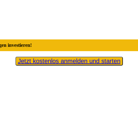
en investieren!
Jetzt kostenlos anmelden und starten