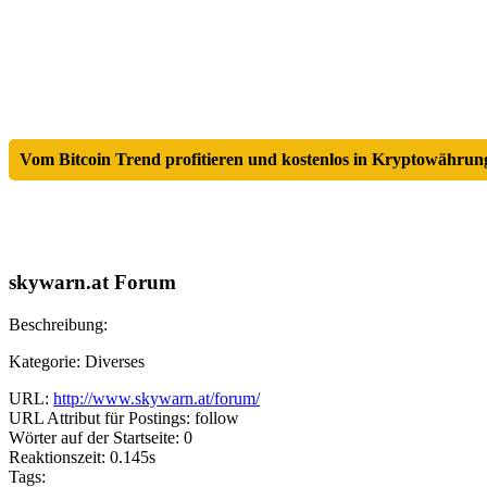
Vom Bitcoin Trend profitieren und kostenlos in Kryptowährung
skywarn.at Forum
Beschreibung:
Kategorie: Diverses
URL:
http://www.skywarn.at/forum/
URL Attribut für Postings: follow
Wörter auf der Startseite: 0
Reaktionszeit: 0.145s
Tags: