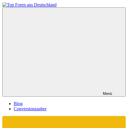
Zum
Inhalt
Top
springen
Foren
aus
Deutschland
Menü
Blog
Conversionzauber