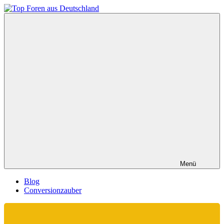
Zum
Inhalt
Top
springen
Foren
aus
Deutschland
Menü
Blog
Conversionzauber