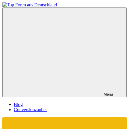
Zum
Inhalt
Top
springen
Foren
aus
Deutschland
Menü
Blog
Conversionzauber