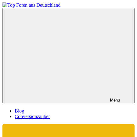
Zum
Inhalt
Top
springen
Foren
aus
Deutschland
Menü
Blog
Conversionzauber