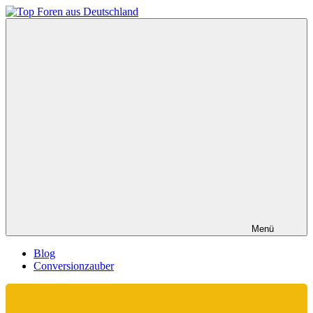
Zum
Inhalt
Top
springen
Foren
aus
Deutschland
Menü
Blog
Conversionzauber