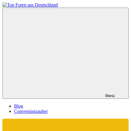
Zum
Inhalt
Top
springen
Foren
aus
Deutschland
Menü
Blog
Conversionzauber