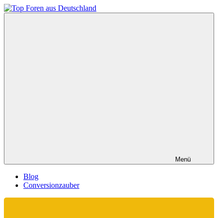
Zum
Inhalt
Top
springen
Foren
aus
Deutschland
Menü
Blog
Conversionzauber