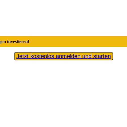
en investieren!
Jetzt kostenlos anmelden und starten