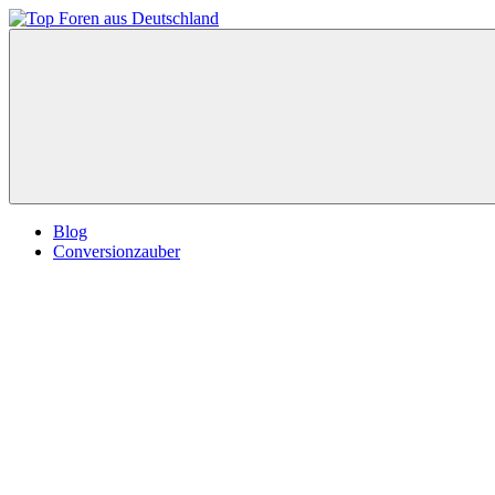
Zum
Inhalt
Top
springen
Foren
aus
Deutschland
Blog
Conversionzauber