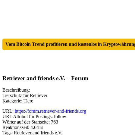
Vom Bitcoin Trend profitieren und kostenlos in Kryptowährung
Retriever and friends e.V. – Forum
Beschreibung:
Tierschutz für Retriever
Kategorie: Tiere
URL:
https://forum.retriever-and-friends.org
URL Attribut für Postings: follow
Wörter auf der Startseite: 763
Reaktionszeit: 4.641s
Tags: Retriever and friends e.V.