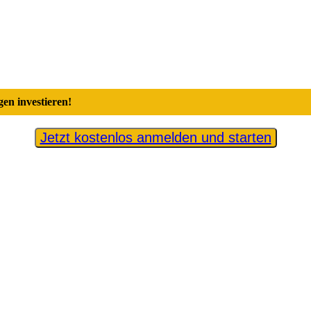
en investieren!
Jetzt kostenlos anmelden und starten