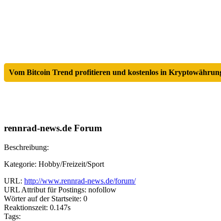
Vom Bitcoin Trend profitieren und kostenlos in Kryptowährung
rennrad-news.de Forum
Beschreibung:
Kategorie: Hobby/Freizeit/Sport
URL:
http://www.rennrad-news.de/forum/
URL Attribut für Postings: nofollow
Wörter auf der Startseite: 0
Reaktionszeit: 0.147s
Tags: