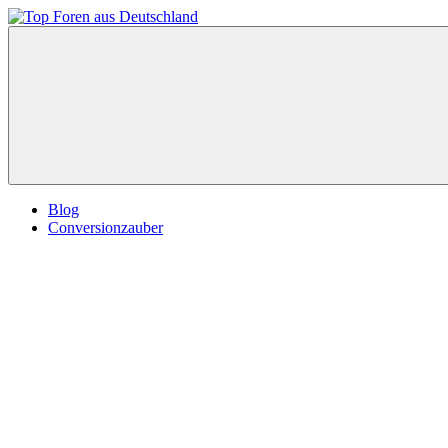
Zum
Inhalt
Top
springen
Foren
aus
Deutschland
Blog
Conversionzauber