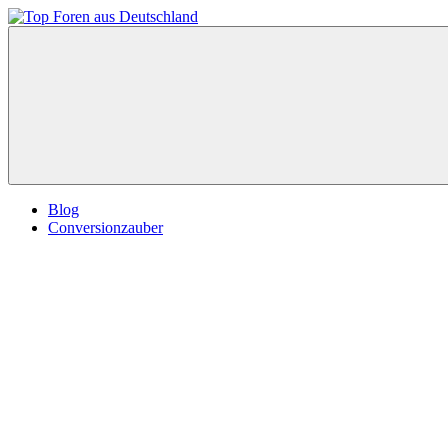
Zum
Inhalt
Top
springen
Foren
aus
Deutschland
Blog
Conversionzauber