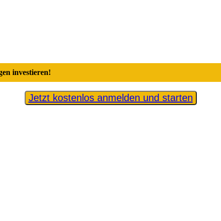
en investieren!
Jetzt kostenlos anmelden und starten