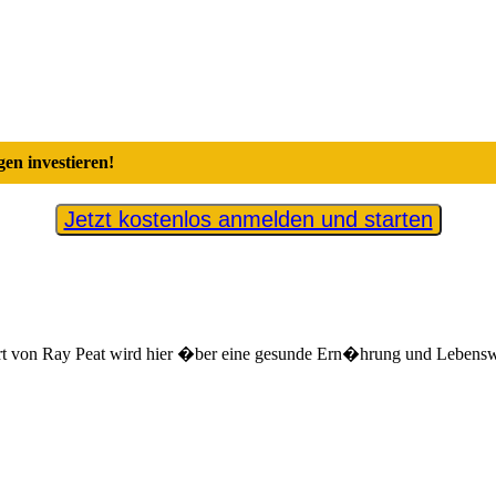
en investieren!
Jetzt kostenlos anmelden und starten
ert von Ray Peat wird hier �ber eine gesunde Ern�hrung und Lebenswe