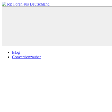
Zum
Inhalt
Top
springen
Foren
aus
Deutschland
Blog
Conversionzauber