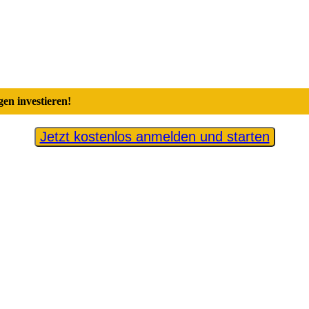
en investieren!
Jetzt kostenlos anmelden und starten