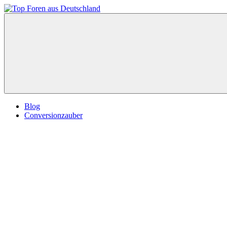
Zum
Inhalt
Top
springen
Foren
aus
Deutschland
Blog
Conversionzauber