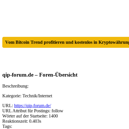
Vom Bitcoin Trend profitieren und kostenlos in Kryptowährung
qip-forum.de – Foren-Übersicht
Beschreibung:
Kategorie: Technik/Internet
URL:
https://qip-forum.de/
URL Attribut für Postings: follow
Wörter auf der Startseite: 1400
Reaktionszeit: 0.403s
Tags: