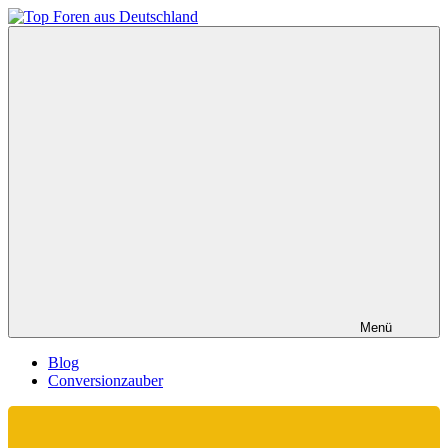
Zum
Inhalt
Top
springen
Foren
aus
Deutschland
Menü
Blog
Conversionzauber