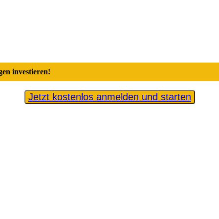
en investieren!
Jetzt kostenlos anmelden und starten