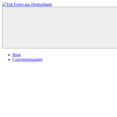
Zum
Inhalt
Top
springen
Foren
aus
Deutschland
Blog
Conversionzauber