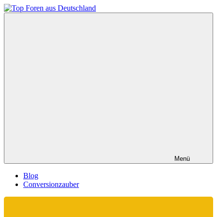
Zum
Inhalt
Top
springen
Foren
aus
Deutschland
Menü
Blog
Conversionzauber