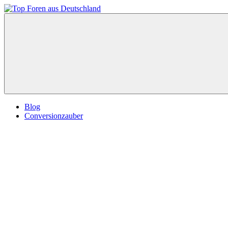
Zum
Inhalt
Top
springen
Foren
aus
Deutschland
Blog
Conversionzauber