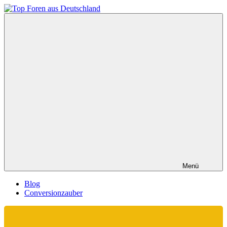
Zum
Inhalt
Top
springen
Foren
aus
Deutschland
Menü
Blog
Conversionzauber