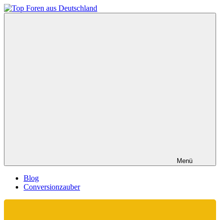
Zum
Inhalt
Top
springen
Foren
aus
Deutschland
Menü
Blog
Conversionzauber