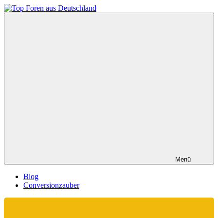
Zum
Inhalt
Top
springen
Foren
aus
Deutschland
Menü
Blog
Conversionzauber