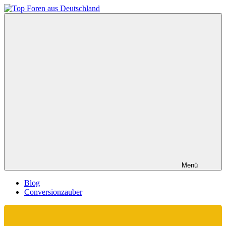
Zum
Inhalt
Top
springen
Foren
aus
Deutschland
Menü
Blog
Conversionzauber