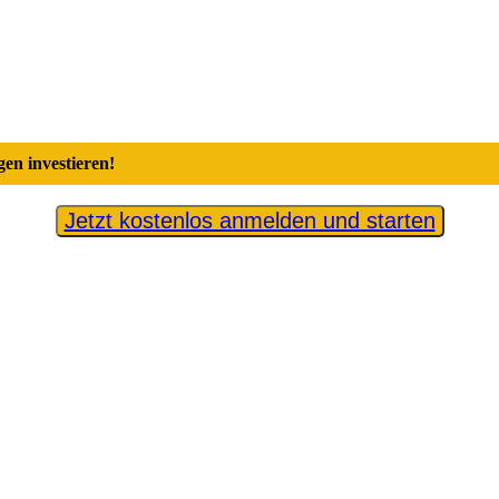
en investieren!
Jetzt kostenlos anmelden und starten