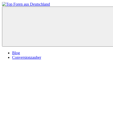
Zum
Inhalt
Top
springen
Foren
aus
Deutschland
Blog
Conversionzauber