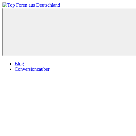
Zum
Inhalt
Top
springen
Foren
aus
Deutschland
Blog
Conversionzauber