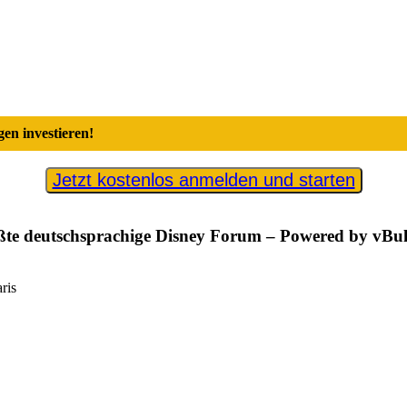
en investieren!
Jetzt kostenlos anmelden und starten
e deutschsprachige Disney Forum – Powered by vBull
ris