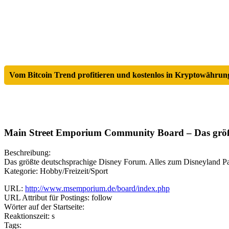
Vom Bitcoin Trend profitieren und kostenlos in Kryptowährung
Main Street Emporium Community Board – Das größt
Beschreibung:
Das größte deutschsprachige Disney Forum. Alles zum Disneyland Pa
Kategorie: Hobby/Freizeit/Sport
URL:
http://www.msemporium.de/board/index.php
URL Attribut für Postings: follow
Wörter auf der Startseite:
Reaktionszeit: s
Tags: