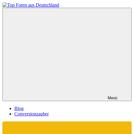
Zum
Inhalt
Top
springen
Foren
aus
Deutschland
Menü
Blog
Conversionzauber