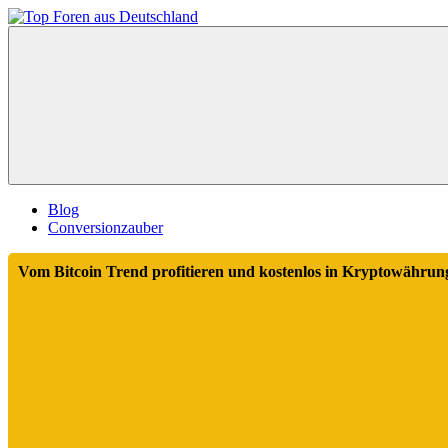
Zum
Inhalt
Top
springen
Foren
aus
Deutschland
Blog
Conversionzauber
Vom Bitcoin Trend profitieren und kostenlos in Kryptowährung