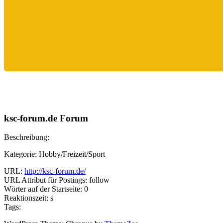
ksc-forum.de Forum
Beschreibung:
Kategorie: Hobby/Freizeit/Sport
URL:
http://ksc-forum.de/
URL Attribut für Postings: follow
Wörter auf der Startseite: 0
Reaktionszeit: s
Tags: