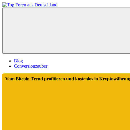
Zum
Inhalt
Top
springen
Foren
aus
Deutschland
Blog
Conversionzauber
Vom Bitcoin Trend profitieren und kostenlos in Kryptowährung